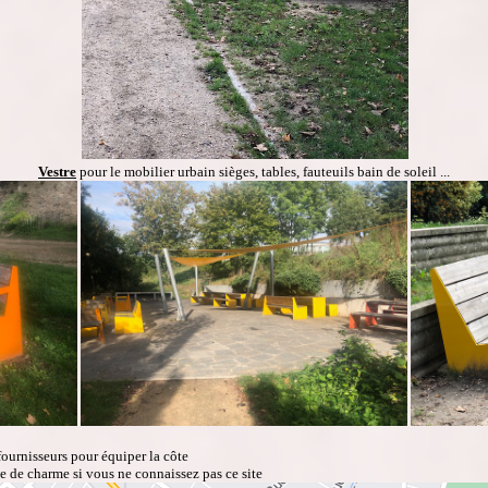
Vestre
pour le mobilier urbain sièges, tables, fauteuils bain de soleil ...
fournisseurs pour équiper la côte
e de charme si vous ne connaissez pas ce site