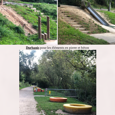
Durbanis
pour les éléments en pierre et béton