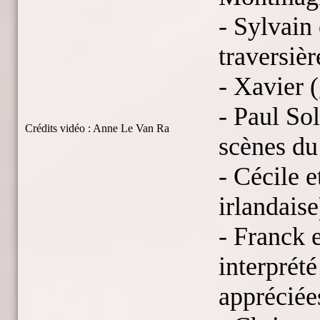
- Sylvain 
traversièr
- Xavier (
- Paul Sol
Crédits vidéo : Anne Le Van Ra
scènes du
- Cécile e
irlandaise
- Franck e
interprété
appréciées