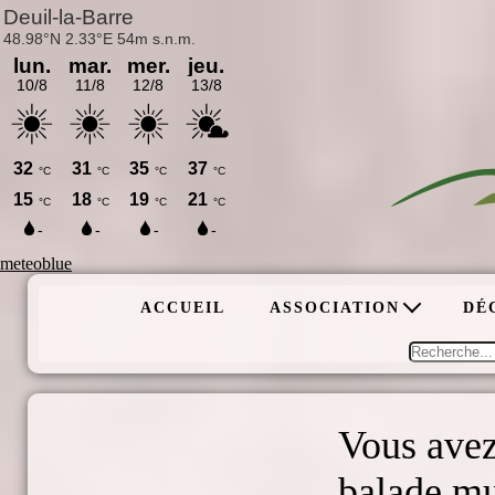
meteoblue
ACCUEIL
ASSOCIATION
DÉ
Vous avez
balade mu